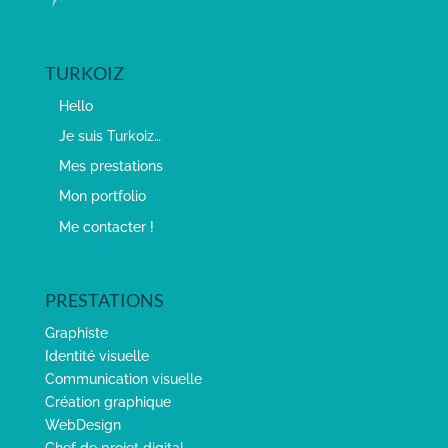
TURKOIZ
Hello
Je suis Turkoiz…
Mes prestations
Mon portfolio
Me contacter !
PRESTATIONS
Graphiste
Identité visuelle
Communication visuelle
Création graphique
WebDesign
Chef de projet digital