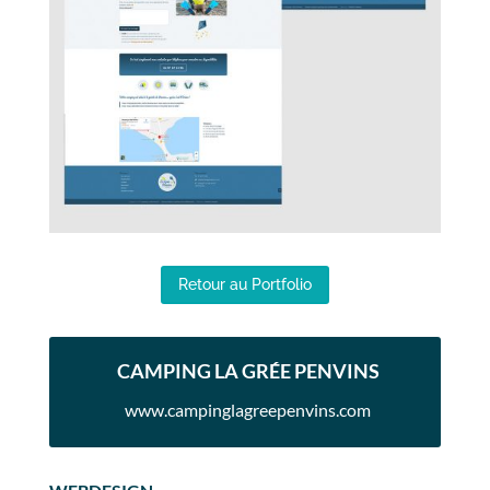
Retour au Portfolio
CAMPING LA GRÉE PENVINS
www.campinglagreepenvins.com