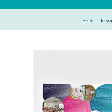
Hello
Je su