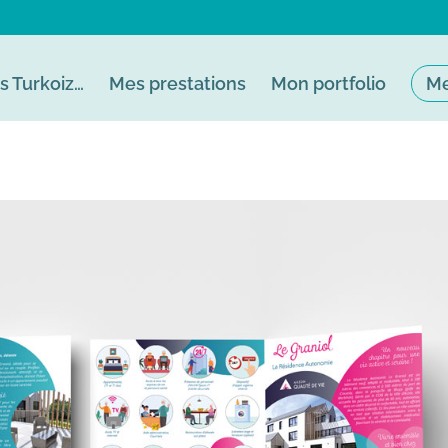
is Turkoiz…
Mes prestations
Mon portfolio
Me